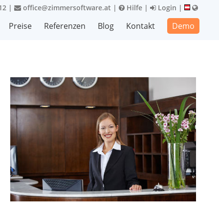
12
|
office@zimmersoftware.at
|
Hilfe
|
Login
|
Preise
Referenzen
Blog
Kontakt
Demo