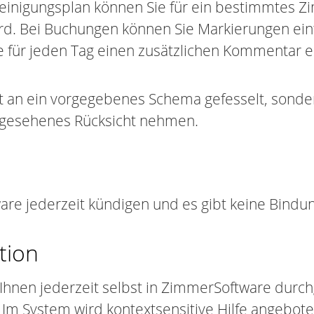
einigungsplan können Sie für ein bestimmtes 
d. Bei Buchungen können Sie Markierungen ein
e für jeden Tag einen zusätzlichen Kommentar e
ht an ein vorgegebenes Schema gefesselt, son
gesehenes Rücksicht nehmen.
re jederzeit kündigen und es gibt keine Bindun
tion
hnen jederzeit selbst in ZimmerSoftware durch
Im System wird kontextsensitive Hilfe angebote