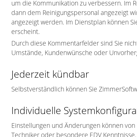
um die Kommunikation zu verbessern. Im R
dann dem Reinigungspersonal angezeigt wir
angezeigt werden. Im Dienstplan können Si
erscheint.
Durch diese Kommentarfelder sind Sie nic
Umstände, Kundenwünsche oder Unvorher
Jederzeit kündbar
Selbstverständlich können Sie ZimmerSoftwa
Individuelle Systemkonfigura
Einstellungen und Änderungen können von I
Techniker oder besondere EDV Kenntnisse. 