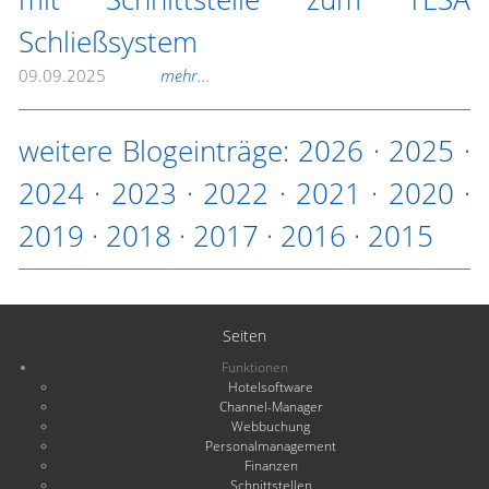
Schließsystem
09.09.2025
mehr...
weitere Blogeinträge:
2026
·
2025
·
2024
·
2023
·
2022
·
2021
·
2020
·
2019
·
2018
·
2017
·
2016
·
2015
Seiten
Funktionen
Hotelsoftware
Channel-Manager
Webbuchung
Personalmanagement
Finanzen
Schnittstellen