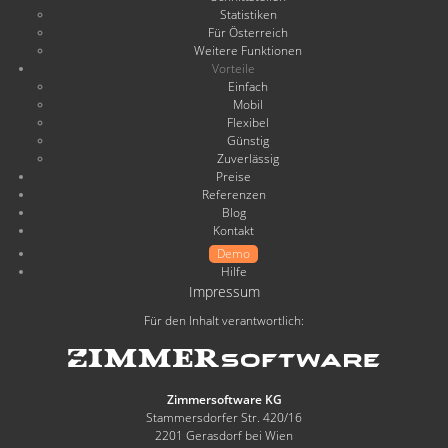
Statistiken
Für Österreich
Weitere Funktionen
Vorteile
Einfach
Mobil
Flexibel
Günstig
Zuverlässig
Preise
Referenzen
Blog
Kontakt
Demo
Hilfe
Impressum
Für den Inhalt verantwortlich:
Zimmersoftware KG
Stammersdorfer Str. 420/16
2201 Gerasdorf bei Wien